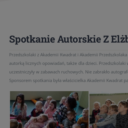
Spotkanie Autorskie Z Elż
Przedszkolaki z Akademii Kwadrat i Akademii Przedszkolaka sp
autorką licznych opowiadań, także dla dzieci. Przedszkolaki
uczestniczyły w zabawach ruchowych. Nie zabrakło autograf
Sponsorem spotkania była właścicielka Akademii Kwadrat pa