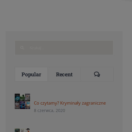
Search
for:
Comments
Popular
Recent
Co czytamy? Kryminały zagraniczne
8 czerwca, 2020