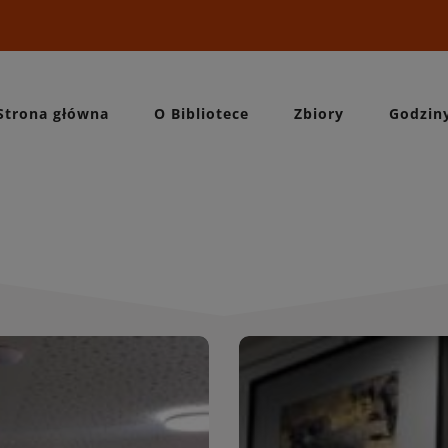
Strona główna
O Bibliotece
Zbiory
Godzin
Wydarzeni