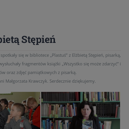
bietą Stępień
otkały się w bibliotece „Plastuś” z Elżbietą Stępień, pisarką,
 wysłuchały fragmentów książki „Wszystko się może zdarzyć” i
ów oraz zdjęć pamiątkowych z pisarką.
ni Małgorzata Krawczyk. Serdecznie dziękujemy.