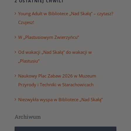
Z OSTATNIEJ CHWILI
Young Adult w Bibliotece „Nad Skałą” – czytasz?
Czujesz!
W „Plastusiowym Zwierzyńcu”
Od wakacji „Nad Skałą” do wakacji w
„Plastusiu”
Naukowy Plac Zabaw 2026 w Muzeum
Przyrody i Techniki w Starachowicach
Niezwykła wyspa w Bibliotece „Nad Skałą”
Archiwum
Archiwum