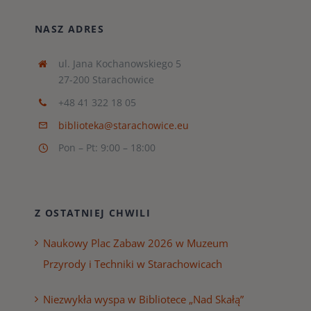
NASZ ADRES
ul. Jana Kochanowskiego 5
27-200 Starachowice
+48 41 322 18 05
biblioteka@starachowice.eu
Pon – Pt: 9:00 – 18:00
Z OSTATNIEJ CHWILI
Naukowy Plac Zabaw 2026 w Muzeum
Przyrody i Techniki w Starachowicach
Niezwykła wyspa w Bibliotece „Nad Skałą”