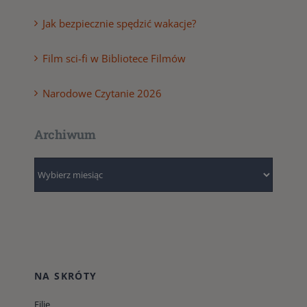
Jak bezpiecznie spędzić wakacje?
Film sci-fi w Bibliotece Filmów
Narodowe Czytanie 2026
Archiwum
Archiwum
NA SKRÓTY
Filie