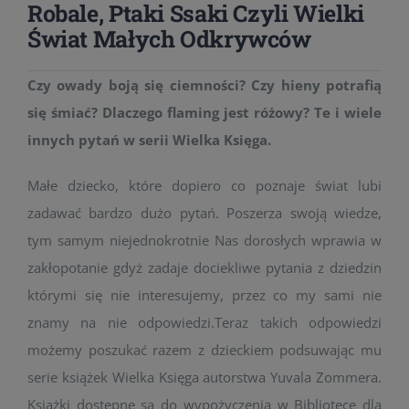
Robale, Ptaki Ssaki Czyli Wielki
Świat Małych Odkrywców
Czy owady boją się ciemności? Czy hieny potrafią
się śmiać? Dlaczego flaming jest różowy? Te i wiele
innych pytań w serii Wielka Księga.
Małe dziecko, które dopiero co poznaje świat lubi
zadawać bardzo dużo pytań. Poszerza swoją wiedze,
tym samym niejednokrotnie Nas dorosłych wprawia w
zakłopotanie gdyż zadaje dociekliwe pytania z dziedzin
którymi się nie interesujemy, przez co my sami nie
znamy na nie odpowiedzi.Teraz takich odpowiedzi
możemy poszukać razem z dzieckiem podsuwając mu
serie książek Wielka Księga autorstwa Yuvala Zommera.
Książki dostępne są do wypożyczenia w Bibliotece dla