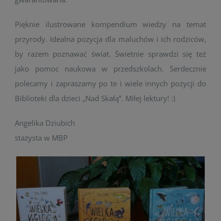
Pięknie ilustrowane kompendium wiedzy na temat
przyrody. Idealna pozycja dla maluchów i ich rodziców,
by razem poznawać świat. Świetnie sprawdzi się też
jako pomoc naukowa w przedszkolach. Serdecznie
polecamy i zapraszamy po te i wiele innych pozycji do
Biblioteki dla dzieci „Nad Skałą”. Miłej lektury! :)
Angelika Dziubich
stażysta w MBP