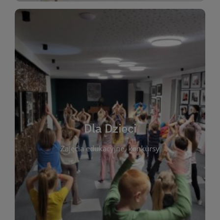
WIĘCEJ
świata literatury!
Zapraszamy do wspólnej zabawy i odkrywania
rozbudzać miłość do książek od najmłodszych lat.
kącik do wspólnego czytania. Pragniemy
Dla Dzieci
opowiadań i lektur szkolnych, a także przyjazny
Zajęcia edukacyjne, konkursy
dzieci. Biblioteka oferuje bogaty wybór bajek,
plastycznych i spotkaniach z autorami książek dla
informacje o zajęciach edukacyjnych, konkursach
czytelnikach i ich rodzicach. Znajdziesz tu
To miejsce stworzone z myślą o najmłodszych