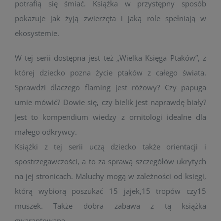
potrafią się śmiać. Książka w przystępny sposób
pokazuje jak żyją zwierzęta i jaką role spełniają w
ekosystemie.
W tej serii dostępna jest też „Wielka Księga Ptaków”, z
której dziecko pozna życie ptaków z całego świata.
Sprawdzi dlaczego flaming jest różowy? Czy papuga
umie mówić? Dowie się, czy bielik jest naprawdę biały?
Jest to kompendium wiedzy z ornitologi idealne dla
małego odkrywcy.
Książki z tej serii uczą dziecko także orientacji i
spostrzegawczości, a to za sprawą szczegółów ukrytych
na jej stronicach. Maluchy mogą w zależności od księgi,
którą wybiorą poszukać 15 jajek,15 tropów czy15
muszek. Także dobra zabawa z tą książka
gwarantowana.