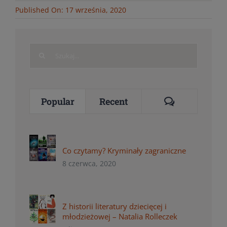
Published On: 17 września, 2020
Search
for:
Comments
Popular
Recent
Co czytamy? Kryminały zagraniczne
8 czerwca, 2020
Z historii literatury dziecięcej i
młodzieżowej – Natalia Rolleczek