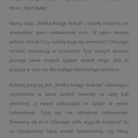
dzieci „Nad Skałą”.
Mamy tutaj „Wielką Księgę Robali” z której możemy się
dowiedzieć wielu ciekawostek m.in. W jakim tempie
pełznie ślimak? Czy owady boją się ciemności? Dlaczego
mrówki maszerują w kolumnie? Tym samym dziecko
poznaje świat małych żyjątek wokół niego. Jest to
pozycja w sam raz dla małego entomologa amatora.
Kolejną pozycją jest „Wielka księga Ssaków” zabierająca
czytelników w świat dzikich zwierząt na całej kuli
ziemskiej, a nawet pokazująca te żyjące w epoce
lodowcowej. Tutaj też nie zabraknie ciekawostek.
Dowiemy się m.in. Dlaczego wilki wyją do księżyca? Za
co hipopotamy lubią wodę? Sprawdzimy, czy hieny