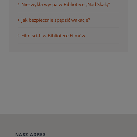
Niezwykła wyspa w Bibliotece „Nad Skałą”
Jak bezpiecznie spędzić wakacje?
Film sci-fi w Bibliotece Filmów
NASZ ADRES