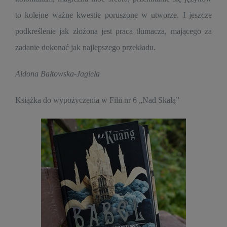
to kolejne ważne kwestie poruszone w utworze. I jeszcze
podkreślenie jak złożona jest praca tłumacza, mającego za
zadanie dokonać jak najlepszego przekładu.
Aldona Bałtowska-Jagieła
Książka do wypożyczenia w Filii nr 6 „Nad Skałą”