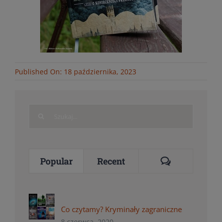
Published On: 18 października, 2023
Search
for:
Comments
Popular
Recent
Co czytamy? Kryminały zagraniczne
8 czerwca, 2020