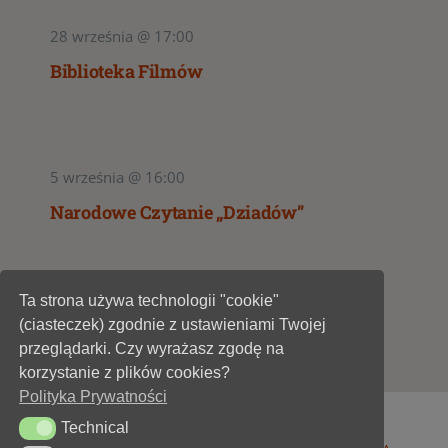
28 września @ 17:00
Biblioteka Filmów
5 września @ 16:00
Narodowe Czytanie „Dziadów”
Ta strona używa technologii "cookie"
1
2
(ciasteczek) zgodnie z ustawieniami Twojej
przeglądarki. Czy wyrażasz zgodę na
korzystanie z plików cookies?
Polityka Prywatności
Technical
Technical