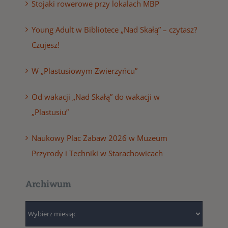
Stojaki rowerowe przy lokalach MBP
Young Adult w Bibliotece „Nad Skałą” – czytasz?
Czujesz!
W „Plastusiowym Zwierzyńcu”
Od wakacji „Nad Skałą” do wakacji w
„Plastusiu”
Naukowy Plac Zabaw 2026 w Muzeum
Przyrody i Techniki w Starachowicach
Archiwum
Archiwum