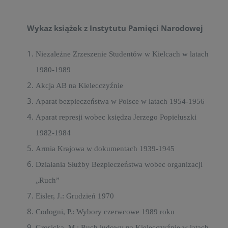
Wykaz książek z Instytutu Pamięci Narodowej
Niezależne Zrzeszenie Studentów w Kielcach w latach
1980-1989
Akcja AB na Kielecczyźnie
Aparat bezpieczeństwa w Polsce w latach 1954-1956
Aparat represji wobec księdza Jerzego Popiełuszki
1982-1984
Armia Krajowa w dokumentach 1939-1945
Działania Służby Bezpieczeństwa wobec organizacji
„Ruch”
Eisler, J.: Grudzień 1970
Codogni, P.: Wybory czerwcowe 1989 roku
Grosicka, M.: Ruch ludowy na Kielecczyźnie w latach