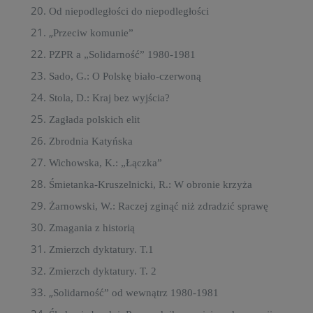
Od niepodległości do niepodległości
„
Przeciw komunie”
PZPR a „Solidarność” 1980-1981
Sado, G.: O Polskę biało-czerwoną
Stola, D.: Kraj bez wyjścia?
Zagłada polskich elit
Zbrodnia Katyńska
Wichowska, K.: „Łączka”
Śmietanka-Kruszelnicki, R.: W obronie krzyża
Żarnowski, W.: Raczej zginąć niż zdradzić sprawę
Zmagania z historią
Zmierzch dyktatury. T.1
Zmierzch dyktatury. T. 2
„
Solidarność” od wewnątrz 1980-1981