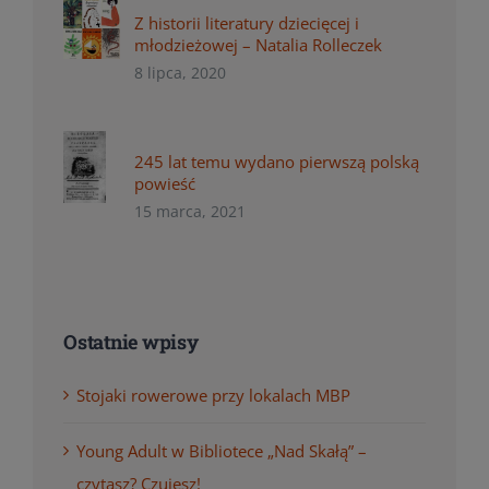
Z historii literatury dziecięcej i
młodzieżowej – Natalia Rolleczek
8 lipca, 2020
245 lat temu wydano pierwszą polską
powieść
15 marca, 2021
Ostatnie wpisy
Stojaki rowerowe przy lokalach MBP
Young Adult w Bibliotece „Nad Skałą” –
czytasz? Czujesz!