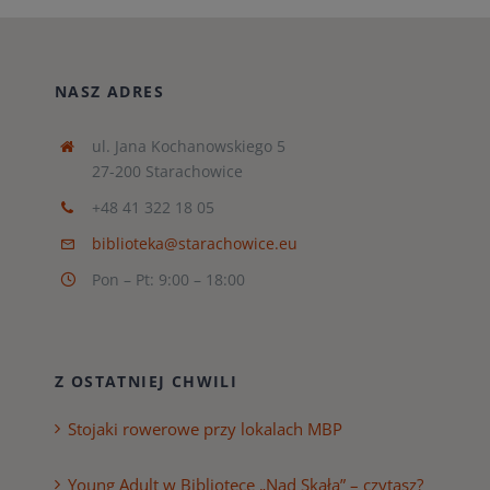
NASZ ADRES
ul. Jana Kochanowskiego 5
27-200 Starachowice
+48 41 322 18 05
biblioteka@starachowice.eu
Pon – Pt: 9:00 – 18:00
Z OSTATNIEJ CHWILI
Stojaki rowerowe przy lokalach MBP
Young Adult w Bibliotece „Nad Skałą” – czytasz?