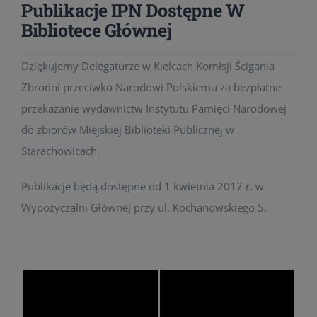
Publikacje IPN Dostępne W
Bibliotece Głównej
Dziękujemy Delegaturze w Kielcach Komisji Ścigania
Zbrodni przeciwko Narodowi Polskiemu za bezpłatne
przekazanie wydawnictw Instytutu Pamięci Narodowej
do zbiorów Miejskiej Biblioteki Publicznej w
Starachowicach.
Publikacje będą dostępne od 1 kwietnia 2017 r. w
Wypożyczalni Głównej przy ul. Kochanowskiego 5.