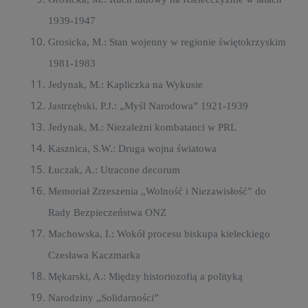
1939-1947
Grosicka, M.: Stan wojenny w regionie świętokrzyskim
1981-1983
Jedynak, M.: Kapliczka na Wykusie
Jastrzębski, P.J.: „Myśl Narodowa” 1921-1939
Jedynak, M.: Niezależni kombatanci w PRL
Kasznica, S.W.: Druga wojna światowa
Łuczak, A.: Utracone decorum
Memoriał Zrzeszenia „Wolność i Niezawisłość” do
Rady Bezpieczeństwa ONZ
Machowska, I.: Wokół procesu biskupa kieleckiego
Czesława Kaczmarka
Mękarski, A.: Między historiozofią a polityką
Narodziny „Solidarności”