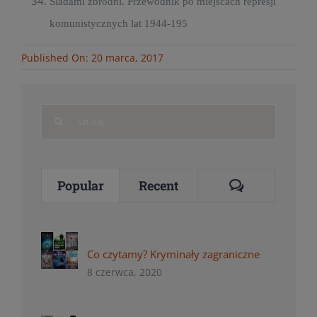
Śladami zbrodni. Przewodnik po miejscach represji
komunistycznych lat 1944-195
Published On: 20 marca, 2017
Search
for:
Comments
Popular
Recent
Co czytamy? Kryminały zagraniczne
8 czerwca, 2020