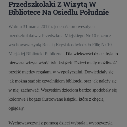
Przedszkolaki Z Wizytą W
Bibliotece Na Osiedlu Południe
W dniu 31 marca 2017 r. jedenaścioro wesołych
przedszkolaków z Przedszkola Miejskiego Nr 10 razem z
wychowawczynią Renatą Krysiak odwiedziło Filię Nr 10
Miejskiej Biblioteki Publicznej.
Dla większości dzieci była to
pierwsza wizyta wśród tylu książek. Dzieci miały możliwość
przejść między regałami w wypożyczalni. Dowiedziały się
jak można stać się czytelnikiem biblioteki oraz jak należy się
w niej zachować. Wszystkim dzieciom bardzo spodobały się
kolorowe i bogato ilustrowane książki, które z chęcią
oglądały.
Wychowawczyni z pomocą dzieci wybrała i wypożyczyła