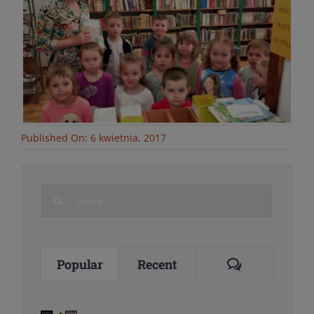
Published On: 6 kwietnia, 2017
Search
for:
Comments
Popular
Recent