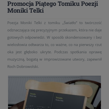
Promocja Piątego Tomiku Poezji
Moniki Telki
Poezja Moniki Telki z tomiku „Światło” to twórczość
odznaczająca się precyzyjnym przekazem, która nie daje
gotowych odpowiedzi. W sposób skondensowany i bez
wielosłowia odtwarza to, co ważne, co na pierwszy rzut
oka jest głęboko ukryte. Podczas spotkania oprawę
muzyczną, bogatą w improwizowane utwory, zapewnił
Roch Dobrowolski.