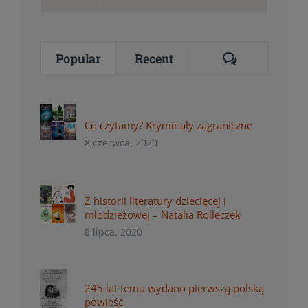
for:
Comments
Popular
Recent
Co czytamy? Kryminały zagraniczne
8 czerwca, 2020
Z historii literatury dziecięcej i
młodzieżowej – Natalia Rolleczek
8 lipca, 2020
245 lat temu wydano pierwszą polską
powieść