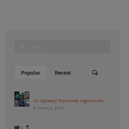
Search
for:
Comments
Popular
Recent
Co czytamy? Kryminały zagraniczne
8 czerwca, 2020