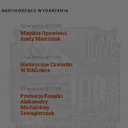
NADCHODZĄCE WYDARZENIA
10 września @ 17:00
Miejskie Opowieści
Anety Marciniak
17 września @ 17:00
Historyczne Czwartki
W Bibliotece
23 września @ 17:00
Promocja Książki
Aleksandry
Michalskiej-
Szwagierczak