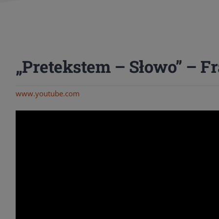
„Pretekstem – Słowo” – 
www.youtube.com