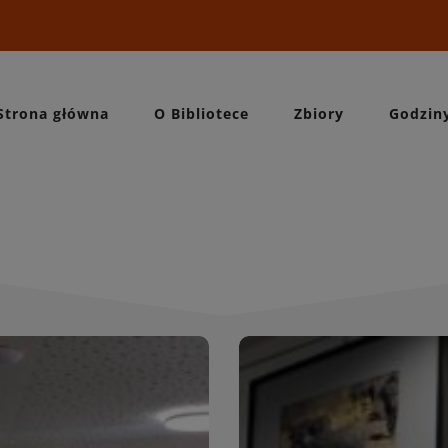
Strona główna
O Bibliotece
Zbiory
Godzin
Wydarzeni