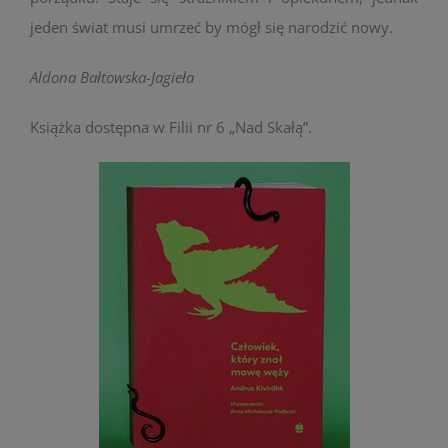
jeden świat musi umrzeć by mógł się narodzić nowy.
Aldona Bałtowska-Jagieła
Książka dostępna w Filii nr 6 „Nad Skałą”.