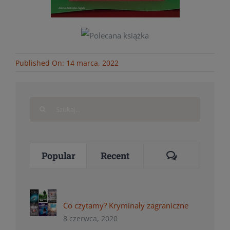
Published On: 14 marca, 2022
Search
for:
Comments
Popular
Recent
Co czytamy? Kryminały zagraniczne
8 czerwca, 2020