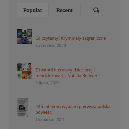
Comments
Popular
Recent
Co czytamy? Kryminały zagraniczne
8 czerwca, 2020
Z historii literatury dziecięcej i
młodzieżowej – Natalia Rolleczek
8 lipca, 2020
245 lat temu wydano pierwszą polską
powieść
15 marca, 2021