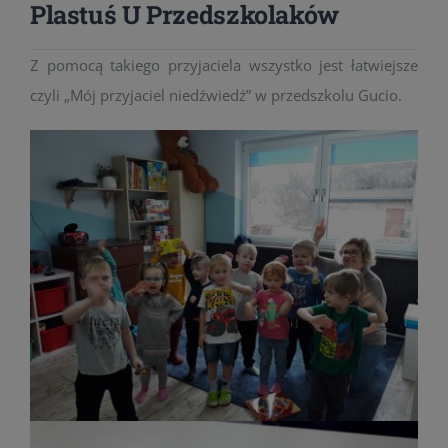
Plastuś U Przedszkolaków
Z pomocą takiego przyjaciela wszystko jest łatwiejsze
czyli „Mój przyjaciel niedźwiedź” w przedszkolu Gucio.