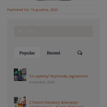
Published On: 16 grudnia, 2023
Search
for:
Comments
Popular
Recent
Co czytamy? Kryminały zagraniczne
8 czerwca, 2020
Z historii literatury dziecięcej i