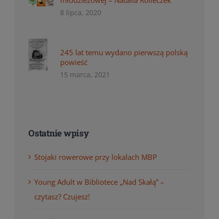
młodzieżowej – Natalia Rolleczek
8 lipca, 2020
245 lat temu wydano pierwszą polską
powieść
15 marca, 2021
Ostatnie wpisy
Stojaki rowerowe przy lokalach MBP
Young Adult w Bibliotece „Nad Skałą” –
czytasz? Czujesz!