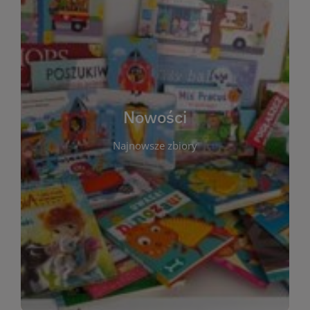
W tej sekcji prezentujemy najnowsze książki,
audiobooki oraz filmy, które właśnie trafiły do
zbiorów Miejskiej Biblioteki Publicznej w
Starachowicach. Regularnie aktualizujemy listę,
aby Czytelnicy mogli na bieżąco odkrywać świeże
Nowości
tytuły i najciekawsze premiery wydawnicze. Każda
pozycja opatrzona jest krótkim opisem i
Najnowsze zbiory
informacją o dostępności w katalogu. Zachęcamy
do częstych odwiedzin – nowości pojawiają się
niemal każdego tygodnia! Dzięki tej zakładce
zawsze będziesz wiedzieć, co warto przeczytać
jako pierwsze.
WIĘCEJ