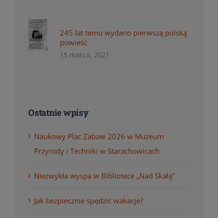
245 lat temu wydano pierwszą polską
powieść
15 marca, 2021
Ostatnie wpisy
Naukowy Plac Zabaw 2026 w Muzeum
Przyrody i Techniki w Starachowicach
Niezwykła wyspa w Bibliotece „Nad Skałą”
Jak bezpiecznie spędzić wakacje?