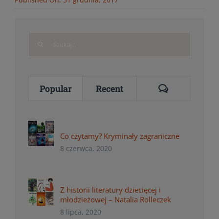
Search
for:
Comments
Popular
Recent
Co czytamy? Kryminały zagraniczne
8 czerwca, 2020
Z historii literatury dziecięcej i
młodzieżowej – Natalia Rolleczek
8 lipca, 2020