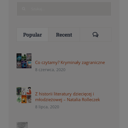
Search
for:
Comments
Popular
Recent
Co czytamy? Kryminały zagraniczne
8 czerwca, 2020
Z historii literatury dziecięcej i
młodzieżowej – Natalia Rolleczek
8 lipca, 2020