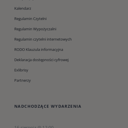
Kalendarz
Regulamin Czytelni
Regulamin Wypożyczalni
Regulamin czytelni internetowych
RODO Klauzula informacyjna
Deklaracja dostępności cyfrowej
Exlibrisy
Partnerzy
NADCHODZĄCE WYDARZENIA
16 sierpnia @ 12:00