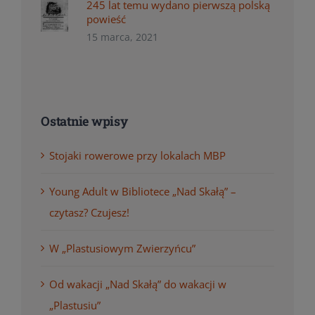
245 lat temu wydano pierwszą polską
powieść
15 marca, 2021
Ostatnie wpisy
Stojaki rowerowe przy lokalach MBP
Young Adult w Bibliotece „Nad Skałą” –
czytasz? Czujesz!
W „Plastusiowym Zwierzyńcu”
Od wakacji „Nad Skałą” do wakacji w
„Plastusiu”