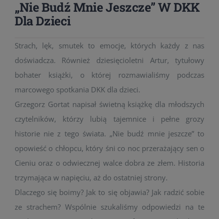
„Nie Budź Mnie Jeszcze” W DKK
Dla Dzieci
Strach, lęk, smutek to emocje, których każdy z nas
doświadcza. Również dziesięcioletni Artur, tytułowy
bohater książki, o której rozmawialiśmy podczas
marcowego spotkania DKK dla dzieci.
Grzegorz Gortat napisał świetną książkę dla młodszych
czytelników, którzy lubią tajemnice i pełne grozy
historie nie z tego świata. „Nie budź mnie jeszcze” to
opowieść o chłopcu, który śni co noc przerażający sen o
Cieniu oraz o odwiecznej walce dobra ze złem. Historia
trzymająca w napięciu, aż do ostatniej strony.
Dlaczego się boimy? Jak to się objawia? Jak radzić sobie
ze strachem? Wspólnie szukaliśmy odpowiedzi na te