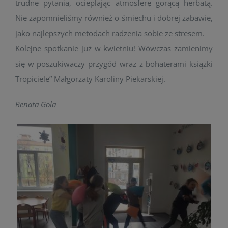
trudne pytania, ocieplając atmosferę gorącą herbatą.
Nie zapomnieliśmy również o śmiechu i dobrej zabawie,
jako najlepszych metodach radzenia sobie ze stresem.
Kolejne spotkanie już w kwietniu! Wówczas zamienimy
się w poszukiwaczy przygód wraz z bohaterami książki
Tropiciele” Małgorzaty Karoliny Piekarskiej.
Renata Gola