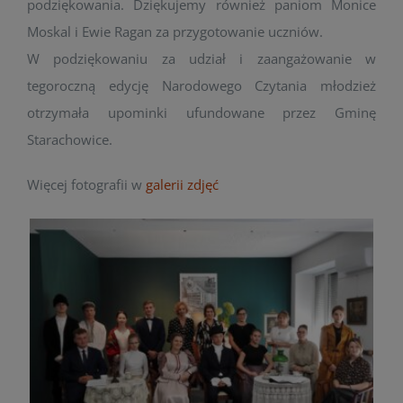
podziękowania. Dziękujemy również paniom Monice
Moskal i Ewie Ragan za przygotowanie uczniów.
W podziękowaniu za udział i zaangażowanie w
tegoroczną edycję Narodowego Czytania młodzież
otrzymała upominki ufundowane przez Gminę
Starachowice.
Więcej fotografii w
galerii zdjęć