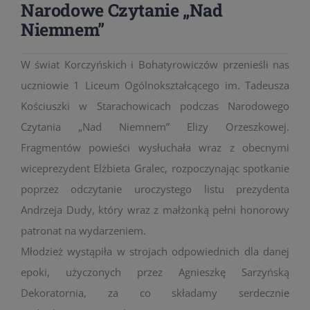
Narodowe Czytanie „Nad
Niemnem”
W świat Korczyńskich i Bohatyrowiczów przenieśli nas
uczniowie 1 Liceum Ogólnokształcącego im. Tadeusza
Kościuszki w Starachowicach podczas Narodowego
Czytania „Nad Niemnem” Elizy Orzeszkowej.
Fragmentów powieści wysłuchała wraz z obecnymi
wiceprezydent Elżbieta Gralec, rozpoczynając spotkanie
poprzez odczytanie uroczystego listu prezydenta
Andrzeja Dudy, który wraz z małżonką pełni honorowy
patronat na wydarzeniem.
Młodzież wystąpiła w strojach odpowiednich dla danej
epoki, użyczonych przez Agnieszkę Sarzyńską
Dekoratornia, za co składamy serdecznie