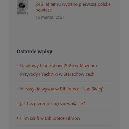
245 lat temu wydano pierwszą polską
powieść
15 marca, 2021
Ostatnie wpisy
Naukowy Plac Zabaw 2026 w Muzeum
Przyrody i Techniki w Starachowicach
Niezwykła wyspa w Bibliotece „Nad Skałą”
Jak bezpiecznie spędzić wakacje?
Film sci-fi w Bibliotece Filmów