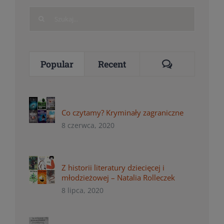
Search
for:
Comments
Popular
Recent
Co czytamy? Kryminały zagraniczne
8 czerwca, 2020
Z historii literatury dziecięcej i
młodzieżowej – Natalia Rolleczek
8 lipca, 2020