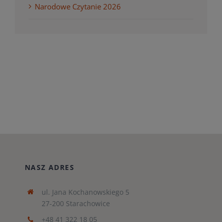
Narodowe Czytanie 2026
NASZ ADRES
ul. Jana Kochanowskiego 5
27-200 Starachowice
+48 41 322 18 05