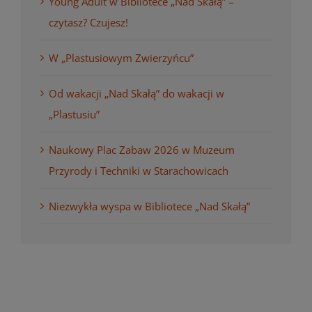
Young Adult w Bibliotece „Nad Skałą” –
czytasz? Czujesz!
W „Plastusiowym Zwierzyńcu”
Od wakacji „Nad Skałą” do wakacji w
„Plastusiu”
Naukowy Plac Zabaw 2026 w Muzeum
Przyrody i Techniki w Starachowicach
Niezwykła wyspa w Bibliotece „Nad Skałą”