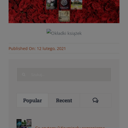
Published On: 12 lutego, 2021
Search
for:
Comments
Popular
Recent
Co czytamy? Kryminały zagraniczne