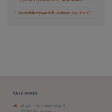
Niezwykła wyspa w Bibliotece „Nad Skałą”
NASZ ADRES
ul. Jana Kochanowskiego 5
27-200 Starachowice