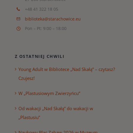
+48 41 322 18 05
biblioteka@starachowice.eu
Pon – Pt: 9:00 – 18:00
Z OSTATNIEJ CHWILI
Young Adult w Bibliotece „Nad Skałą” – czytasz?
Czujesz!
W „Plastusiowym Zwierzyńcu”
Od wakacji „Nad Skałą” do wakacji w
„Plastusiu”
Naukowy Plac Zabaw 2026 w Muzeum