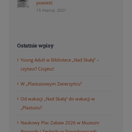
powieść
15 marca, 2021
Ostatnie wpisy
Young Adult w Bibliotece „Nad Skałą” –
czytasz? Czujesz!
W „Plastusiowym Zwierzyńcu”
Od wakacji „Nad Skałą” do wakacji w
„Plastusiu”
Naukowy Plac Zabaw 2026 w Muzeum
Przyrody i Techniki w Starachowicach