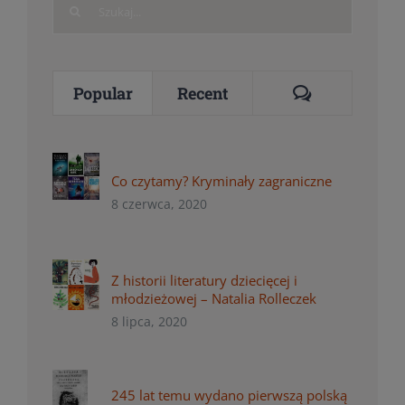
Search
for:
Comments
Popular
Recent
Co czytamy? Kryminały zagraniczne
8 czerwca, 2020
Z historii literatury dziecięcej i
młodzieżowej – Natalia Rolleczek
8 lipca, 2020
245 lat temu wydano pierwszą polską