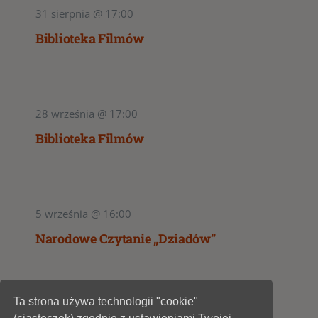
31 sierpnia @ 17:00
Biblioteka Filmów
28 września @ 17:00
Biblioteka Filmów
5 września @ 16:00
Narodowe Czytanie „Dziadów”
Ta strona używa technologii "cookie"
1
2