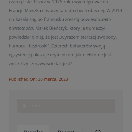
czarną listę. Pisarz w 1975 roku wyemigrował do
Francji. Mieszka i tworzy tam do chwili obecnej. W 2014
r. ukazała się, po francusku zresztą powieść
Święto
nieistotności
. Marek Bieńczyk, który ją tłumaczył
powiedział o niej, że jest „wyrazem starczej swobody,
humoru i beztroski”. Czterech bohaterów swoją
egzystencją ukazuje czytelnikom jak nieistotne jest
życie. Czy rzeczywiście tak jest?
Published On: 30 marca, 2023
Search
for: