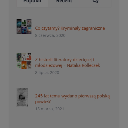
Comments
Popular
Recent
Co czytamy? Kryminały zagraniczne
8 czerwca, 2020
Z historii literatury dziecięcej i
młodzieżowej – Natalia Rolleczek
8 lipca, 2020
245 lat temu wydano pierwszą polską
powieść
15 marca, 2021