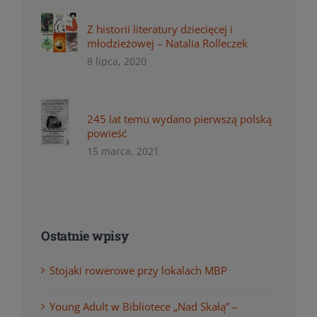
Z historii literatury dziecięcej i
młodzieżowej – Natalia Rolleczek
8 lipca, 2020
245 lat temu wydano pierwszą polską
powieść
15 marca, 2021
Ostatnie wpisy
Stojaki rowerowe przy lokalach MBP
Young Adult w Bibliotece „Nad Skałą” –