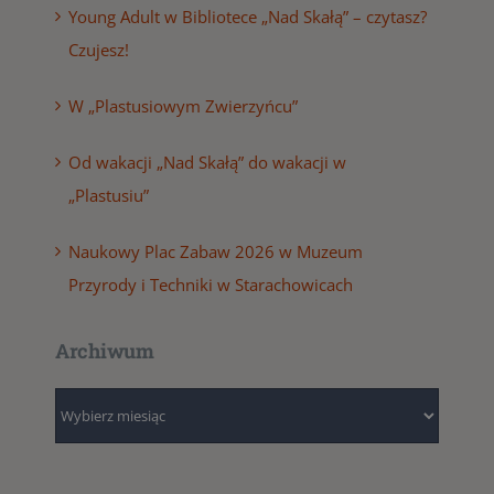
Young Adult w Bibliotece „Nad Skałą” – czytasz?
Czujesz!
W „Plastusiowym Zwierzyńcu”
Od wakacji „Nad Skałą” do wakacji w
„Plastusiu”
Naukowy Plac Zabaw 2026 w Muzeum
Przyrody i Techniki w Starachowicach
Archiwum
Archiwum