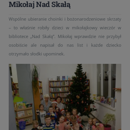
Mikołaj Nad Skałą
Wspólne ubieranie choinki i bożonarodzeniowe skrzaty
– to właśnie robiły dzieci w mikołajkowy wieczór w
bibliotece „Nad Skałą”. Mikołaj wprawdzie nie przybył
osobiście ale napisał do nas list i każde dziecko
otrzymało słodki upominek.