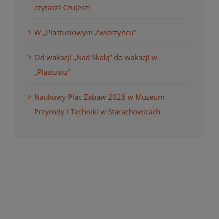
czytasz? Czujesz!
W „Plastusiowym Zwierzyńcu”
Od wakacji „Nad Skałą” do wakacji w
„Plastusiu”
Naukowy Plac Zabaw 2026 w Muzeum
Przyrody i Techniki w Starachowicach