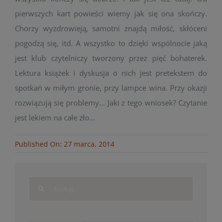
pierwszych kart powieści wiemy jak się ona skończy.
Chorzy wyzdrowieją, samotni znajdą miłość, skłóceni
pogodzą się, itd. A wszystko to dzięki wspólnocie jaką
jest klub czytelniczy tworzony przez pięć bohaterek.
Lektura książek i dyskusja o nich jest pretekstem do
spotkań w miłym gronie, przy lampce wina. Przy okazji
rozwiązują się problemy… Jaki z tego wniosek? Czytanie
jest lekiem na całe zło…
Published On: 27 marca, 2014
Search
for: