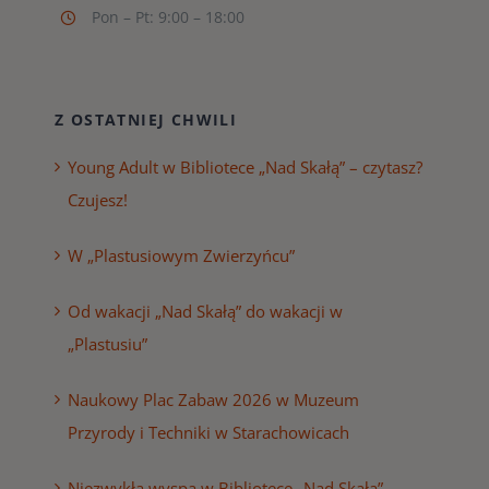
Pon – Pt: 9:00 – 18:00
Z OSTATNIEJ CHWILI
Young Adult w Bibliotece „Nad Skałą” – czytasz?
Czujesz!
W „Plastusiowym Zwierzyńcu”
Od wakacji „Nad Skałą” do wakacji w
„Plastusiu”
Naukowy Plac Zabaw 2026 w Muzeum
Przyrody i Techniki w Starachowicach
Niezwykła wyspa w Bibliotece „Nad Skałą”