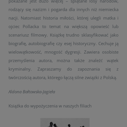
pokazane jest dużo więcej – splątane losy narodów,
rodzący się nazizm i pogarda dla innych niż niemiecka
nacji. Natomiast historia miłości, której ulegli matka i
ojciec Pollacka to temat na większą opowieść lub
scenariusz filmowy. Książkę trudno sklasyfikować jako
biografię, autobiografię czy esej historyczny. Cechuje ją
wielowątkowość, mnogość dygresji. Zawiera osobiste
przemyślenia autora, można także znaleźć wątek
kryminalny. Zapraszamy do zapoznania się z
twórczością autora, którego łączą silne związki z Polską.
Aldona Bałtowska-Jagieła
Książka do wypożyczenia w naszych filiach