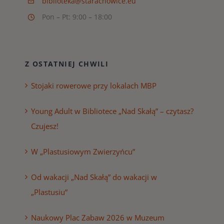
biblioteka@starachowice.eu
Pon – Pt: 9:00 – 18:00
Z OSTATNIEJ CHWILI
Stojaki rowerowe przy lokalach MBP
Young Adult w Bibliotece „Nad Skałą” – czytasz?
Czujesz!
W „Plastusiowym Zwierzyńcu”
Od wakacji „Nad Skałą” do wakacji w
„Plastusiu”
Naukowy Plac Zabaw 2026 w Muzeum