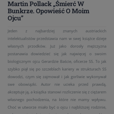
Martin Pollack „Śmierć W
Bunkrze. Opowieść O Moim
Ojcu”
Jeden z najbardziej znanych austriackich
intelektualistów przedstawia nam w swej książce dzieje
własnych przodków. Już jako dorosły mężczyzna
postanawia dowiedzieć się jak najwięcej o swoim
biologicznym ojcu Gerardzie Baście, oficerze SS. To jak
szybko piął się po szczeblach kariery w strukturach SS
dowodzi, czym się zajmował i jak gorliwie wykonywał
swe obowiązki. Autor nie ucieka przed prawdą,
akceptuje ją, a książka stanowi rozliczenie się z ciężarem
własnego pochodzenia, na które nie mamy wpływu.
Choć w utworze miało być o ojcu i najbliższej rodzinie,