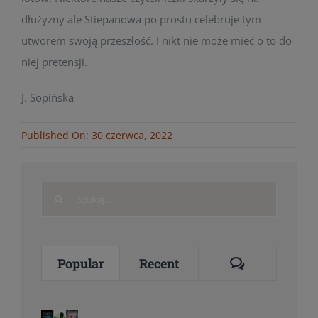
dłużyzny ale Stiepanowa po prostu celebruje tym
utworem swoją przeszłość. I nikt nie może mieć o to do
niej pretensji.
J. Sopińska
Published On: 30 czerwca, 2022
Search
for:
Comments
Popular
Recent