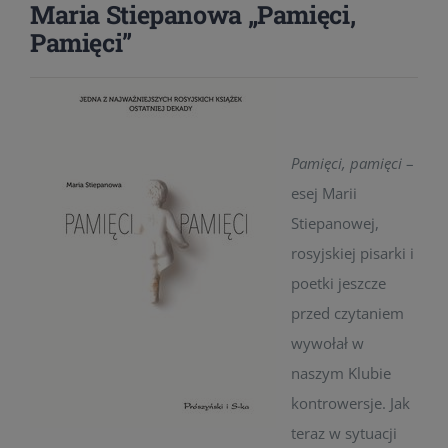
Maria Stiepanowa „Pamięci,
Pamięci”
Pamięci, pamięci
–
esej Marii
Stiepanowej,
rosyjskiej pisarki i
poetki jeszcze
przed czytaniem
wywołał w
naszym Klubie
kontrowersje. Jak
teraz w sytuacji