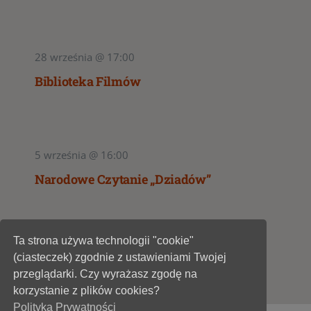
28 września @ 17:00
Biblioteka Filmów
5 września @ 16:00
Narodowe Czytanie „Dziadów”
Ta strona używa technologii "cookie"
1
2
(ciasteczek) zgodnie z ustawieniami Twojej
przeglądarki. Czy wyrażasz zgodę na
korzystanie z plików cookies?
Polityka Prywatności