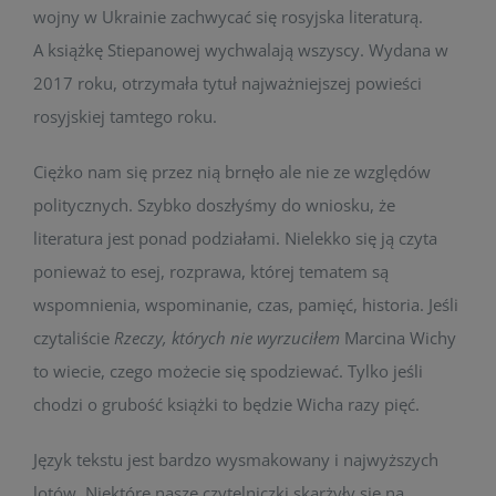
wojny w Ukrainie zachwycać się rosyjska literaturą.
A książkę Stiepanowej wychwalają wszyscy. Wydana w
2017 roku, otrzymała tytuł najważniejszej powieści
rosyjskiej tamtego roku.
Ciężko nam się przez nią brnęło ale nie ze względów
politycznych. Szybko doszłyśmy do wniosku, że
literatura jest ponad podziałami. Nielekko się ją czyta
ponieważ to esej, rozprawa, której tematem są
wspomnienia, wspominanie, czas, pamięć, historia. Jeśli
czytaliście
Rzeczy, których nie wyrzuciłem
Marcina Wichy
to wiecie, czego możecie się spodziewać. Tylko jeśli
chodzi o grubość książki to będzie Wicha razy pięć.
Język tekstu jest bardzo wysmakowany i najwyższych
lotów. Niektóre nasze czytelniczki skarżyły się na