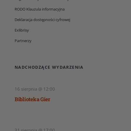
RODO Klauzula informacyjna
Deklaracja dostępności cyfrowej
Exlibrisy
Partnerzy
NADCHODZĄCE WYDARZENIA
16 sierpnia @ 12:00
Biblioteka Gier
31 sierpnia @ 17:00