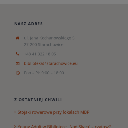
NASZ ADRES
ul. Jana Kochanowskiego 5
27-200 Starachowice
+48 41 322 18 05
biblioteka@starachowice.eu
Pon – Pt: 9:00 – 18:00
Z OSTATNIEJ CHWILI
Stojaki rowerowe przy lokalach MBP
Young Adult w Bibliotece „Nad Skałą” – czytasz?