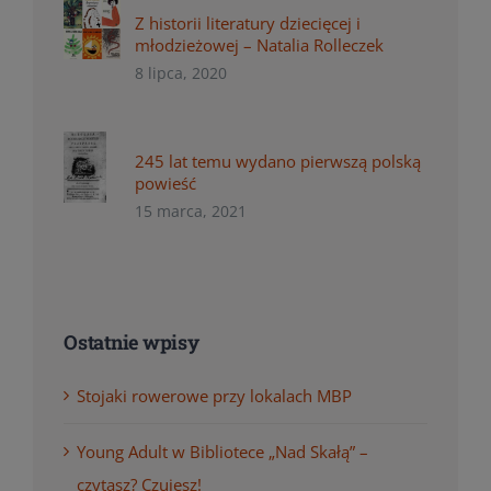
Z historii literatury dziecięcej i
młodzieżowej – Natalia Rolleczek
8 lipca, 2020
245 lat temu wydano pierwszą polską
powieść
15 marca, 2021
Ostatnie wpisy
Stojaki rowerowe przy lokalach MBP
Young Adult w Bibliotece „Nad Skałą” –
czytasz? Czujesz!