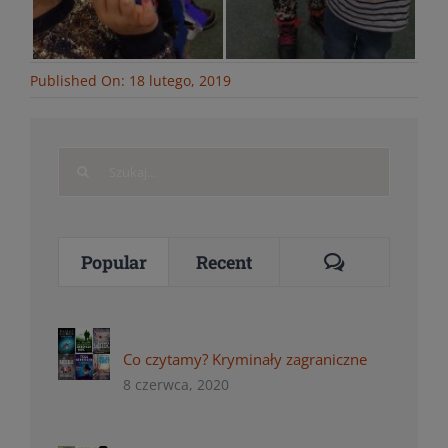
Published On: 18 lutego, 2019
Search
for:
Comments
Popular
Recent
Co czytamy? Kryminały zagraniczne
8 czerwca, 2020