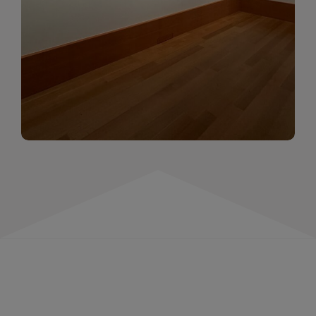
momentów. Zapraszamy do obejrzenia,
wspominania i inspirowania się!
WIĘCEJ