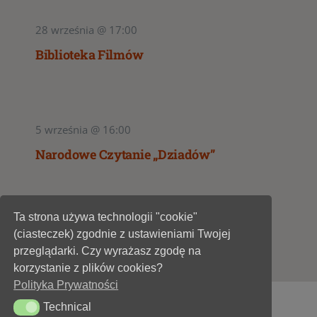
28 września @ 17:00
Biblioteka Filmów
5 września @ 16:00
Narodowe Czytanie „Dziadów”
Ta strona używa technologii "cookie"
1
2
(ciasteczek) zgodnie z ustawieniami Twojej
przeglądarki. Czy wyrażasz zgodę na
korzystanie z plików cookies?
Polityka Prywatności
Technical
Technical