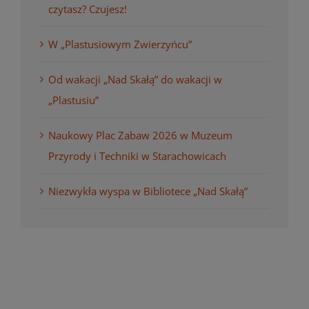
czytasz? Czujesz!
W „Plastusiowym Zwierzyńcu”
Od wakacji „Nad Skałą” do wakacji w
„Plastusiu”
Naukowy Plac Zabaw 2026 w Muzeum
Przyrody i Techniki w Starachowicach
Niezwykła wyspa w Bibliotece „Nad Skałą”