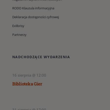
RODO Klauzula informacyjna
Deklaracja dostępności cyfrowej
Exlibrisy
Partnerzy
NADCHODZĄCE WYDARZENIA
16 sierpnia @ 12:00
Biblioteka Gier
31 sierpnia @ 17:00