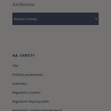
Archiwum
Archiwum
NA SKRÓTY
Filie
Polityka prywatności
Kalendarz
Regulamin Czytelni
Regulamin Wypożyczalni
Regulamin czytelni internetowych