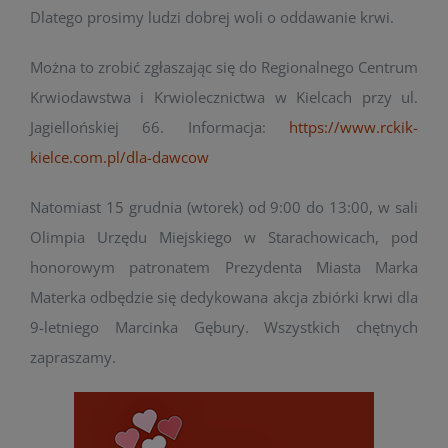
Dlatego prosimy ludzi dobrej woli o oddawanie krwi.
Można to zrobić zgłaszając się do Regionalnego Centrum
Krwiodawstwa i Krwiolecznictwa w Kielcach przy ul.
Jagiellońskiej 66. Informacja:
https://www.rckik-
kielce.com.pl/dla-dawcow
Natomiast 15 grudnia (wtorek) od 9:00 do 13:00, w sali
Olimpia Urzędu Miejskiego w Starachowicach, pod
honorowym patronatem Prezydenta Miasta Marka
Materka odbędzie się dedykowana akcja zbiórki krwi dla
9-letniego Marcinka Gębury. Wszystkich chętnych
zapraszamy.