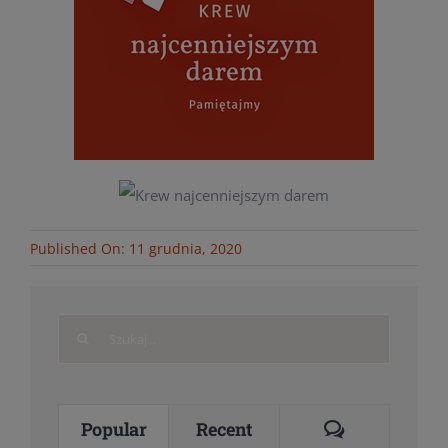
Published On: 11 grudnia, 2020
Search
for:
Comments
Popular
Recent