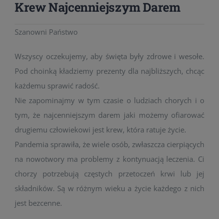
Krew Najcenniejszym Darem
Szanowni Państwo
Wszyscy oczekujemy, aby święta były zdrowe i wesołe.
Pod choinką kładziemy prezenty dla najbliższych, chcąc
każdemu sprawić radość.
Nie zapominajmy w tym czasie o ludziach chorych i o
tym, że najcenniejszym darem jaki możemy ofiarować
drugiemu człowiekowi jest krew, która ratuje życie.
Pandemia sprawiła, że wiele osób, zwłaszcza cierpiących
na nowotwory ma problemy z kontynuacją leczenia. Ci
chorzy potrzebują częstych przetoczeń krwi lub jej
składników. Są w różnym wieku a życie każdego z nich
jest bezcenne.