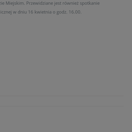
zie Miejskim. Przewidziane jest również spotkanie
blicznej w dniu 16 kwietnia o godz. 16.00.