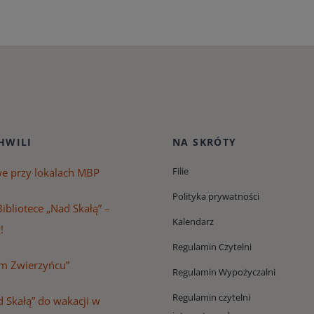
HWILI
NA SKRÓTY
Filie
we przy lokalach MBP
Polityka prywatności
ibliotece „Nad Skałą” –
Kalendarz
!
Regulamin Czytelni
m Zwierzyńcu”
Regulamin Wypożyczalni
Regulamin czytelni
 Skałą” do wakacji w