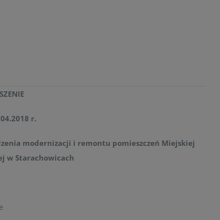
SZENIE
.04.2018 r.
zenia modernizacji i remontu pomieszczeń Miejskiej
nej w Starachowicach
e