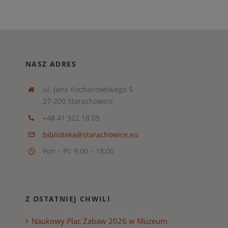
NASZ ADRES
ul. Jana Kochanowskiego 5
27-200 Starachowice
+48 41 322 18 05
biblioteka@starachowice.eu
Pon – Pt: 9:00 – 18:00
Z OSTATNIEJ CHWILI
Naukowy Plac Zabaw 2026 w Muzeum