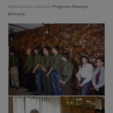
Wykorzystano scenariusz
Programu Rozwoju
Bibliotek
.