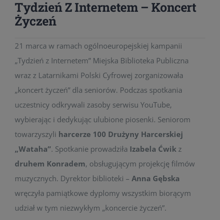
Tydzień Z Internetem – Koncert
Życzeń
21 marca w ramach ogólnoeuropejskiej kampanii
„Tydzień z Internetem” Miejska Biblioteka Publiczna
wraz z Latarnikami Polski Cyfrowej zorganizowała
„koncert życzeń” dla seniorów. Podczas spotkania
uczestnicy odkrywali zasoby serwisu YouTube,
wybierając i dedykując ulubione piosenki. Seniorom
towarzyszyli
harcerze 100 Drużyny Harcerskiej
„Wataha”
. Spotkanie prowadziła
Izabela Ćwik
z
druhem Konradem
, obsługującym projekcję filmów
muzycznych. Dyrektor biblioteki –
Anna Gębska
wręczyła pamiątkowe dyplomy wszystkim biorącym
udział w tym niezwykłym „koncercie życzeń”.