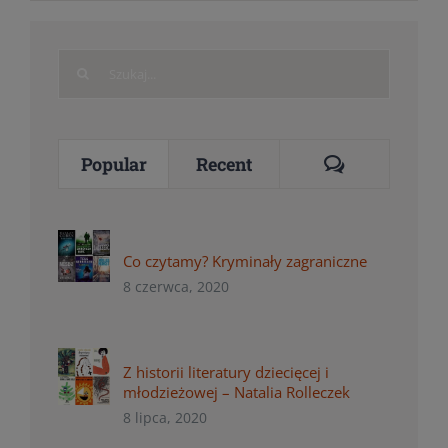
Search
for:
Comments
Popular
Recent
Co czytamy? Kryminały zagraniczne
8 czerwca, 2020
Z historii literatury dziecięcej i
młodzieżowej – Natalia Rolleczek
8 lipca, 2020