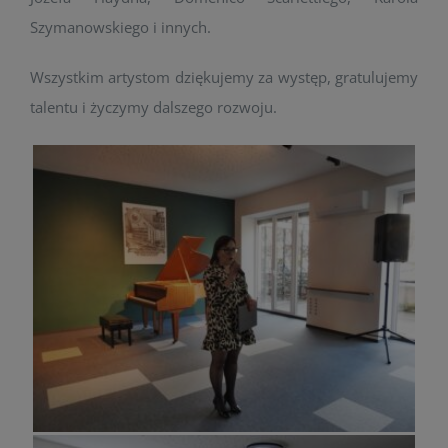
Szymanowskiego i innych.
Wszystkim artystom dziękujemy za występ, gratulujemy
talentu i życzymy dalszego rozwoju.