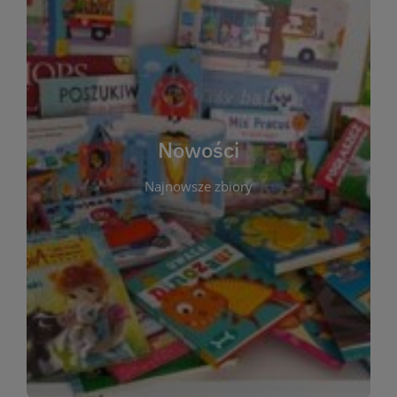
W tej sekcji prezentujemy najnowsze książki,
audiobooki oraz filmy, które właśnie trafiły do
zbiorów Miejskiej Biblioteki Publicznej w
Starachowicach. Regularnie aktualizujemy listę,
aby Czytelnicy mogli na bieżąco odkrywać świeże
Nowości
tytuły i najciekawsze premiery wydawnicze. Każda
pozycja opatrzona jest krótkim opisem i
Najnowsze zbiory
informacją o dostępności w katalogu. Zachęcamy
do częstych odwiedzin – nowości pojawiają się
niemal każdego tygodnia! Dzięki tej zakładce
zawsze będziesz wiedzieć, co warto przeczytać
jako pierwsze.
WIĘCEJ