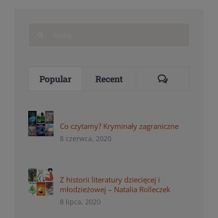
Search
for:
Comments
Popular
Recent
Co czytamy? Kryminały zagraniczne
8 czerwca, 2020
Z historii literatury dziecięcej i
młodzieżowej – Natalia Rolleczek
8 lipca, 2020