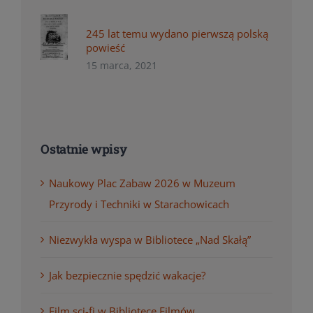
245 lat temu wydano pierwszą polską
powieść
15 marca, 2021
Ostatnie wpisy
Naukowy Plac Zabaw 2026 w Muzeum
Przyrody i Techniki w Starachowicach
Niezwykła wyspa w Bibliotece „Nad Skałą”
Jak bezpiecznie spędzić wakacje?
Film sci-fi w Bibliotece Filmów