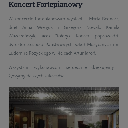
Koncert Fortepianowy
W koncercie fortepianowym wystąpili : Maria Bednarz,
duet Anna Wielgus i Grzegorz Nowak, Kamila
Wawrzeńczyk, Jacek Ciołczyk. Koncert poprowadził
dyrektor Zespołu Państwowych Szkół Muzycznych im.
Ludomira Różyckiego w Kielcach Artur Jaroń.
Wszystkim wykonawcom serdecznie dziękujemy i
życzymy dalszych sukcesów.