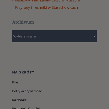
Naukowy Plac Zabaw 2026 w Muzeum
Przyrody i Techniki w Starachowicach
Archiwum
Archiwum
NA SKRÓTY
Filie
Polityka prywatności
Kalendarz
Regulamin Czytelni