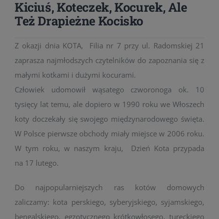
Kiciuś, Koteczek, Kocurek, Ale
Też Drapieżne Kocisko
Z okazji dnia KOTA, Filia nr 7 przy ul. Radomskiej 21
zaprasza najmłodszych czytelników do zapoznania się z
małymi kotkami i dużymi kocurami.
Człowiek udomowił wąsatego czworonoga ok. 10
tysięcy lat temu, ale dopiero w 1990 roku we Włoszech
koty doczekały się swojego międzynarodowego święta.
W Polsce pierwsze obchody miały miejsce w 2006 roku.
W tym roku, w naszym kraju, Dzień Kota przypada
na 17 lutego.
Do najpopularniejszych ras kotów domowych
zaliczamy: kota perskiego, syberyjskiego, syjamskiego,
bengalskiego, egzotycznego krótkowłosego, tureckiego