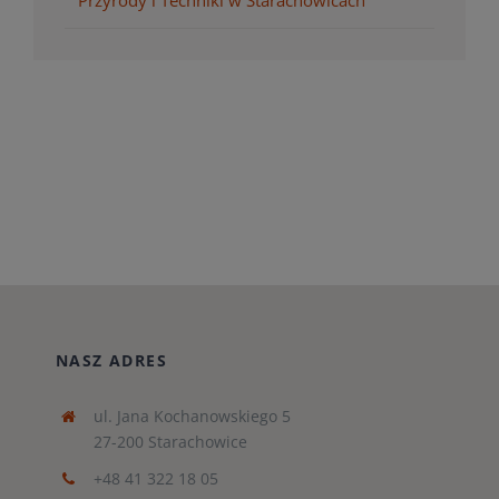
NASZ ADRES
ul. Jana Kochanowskiego 5
27-200 Starachowice
+48 41 322 18 05