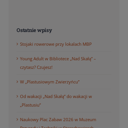
Ostatnie wpisy
Stojaki rowerowe przy lokalach MBP
Young Adult w Bibliotece „Nad Skałą” –
czytasz? Czujesz!
W „Plastusiowym Zwierzyńcu”
Od wakacji „Nad Skałą” do wakacji w
„Plastusiu”
Naukowy Plac Zabaw 2026 w Muzeum
Przyrody i Techniki w Starachowicach