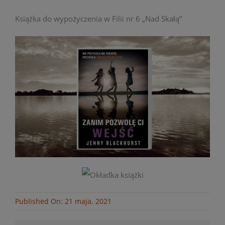
Książka do wypożyczenia w Filii nr 6 „Nad Skałą”
Published On: 21 maja, 2021