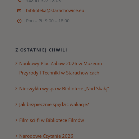
+48 41 322 18 05
biblioteka@starachowice.eu
Pon – Pt: 9:00 – 18:00
Z OSTATNIEJ CHWILI
Naukowy Plac Zabaw 2026 w Muzeum
Przyrody i Techniki w Starachowicach
Niezwykła wyspa w Bibliotece „Nad Skałą”
Jak bezpiecznie spędzić wakacje?
Film sci-fi w Bibliotece Filmów
Narodowe Czytanie 2026