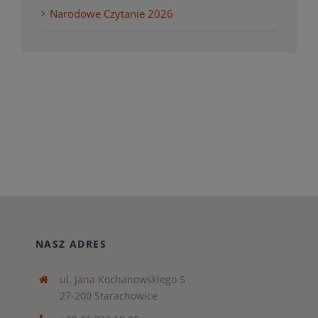
Narodowe Czytanie 2026
NASZ ADRES
ul. Jana Kochanowskiego 5
27-200 Starachowice