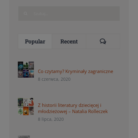
Search
for:
Comments
Popular
Recent
Co czytamy? Kryminały zagraniczne
8 czerwca, 2020
Z historii literatury dziecięcej i
młodzieżowej – Natalia Rolleczek
8 lipca, 2020