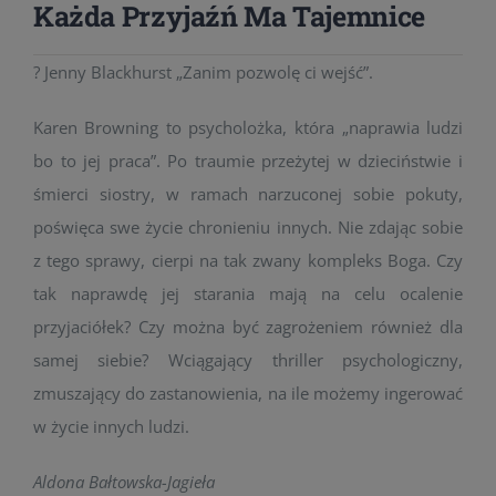
Każda Przyjaźń Ma Tajemnice
? Jenny Blackhurst „Zanim pozwolę ci wejść”.
Karen Browning to psycholożka, która „naprawia ludzi
bo to jej praca”. Po traumie przeżytej w dzieciństwie i
śmierci siostry, w ramach narzuconej sobie pokuty,
poświęca swe życie chronieniu innych. Nie zdając sobie
z tego sprawy, cierpi na tak zwany kompleks Boga. Czy
tak naprawdę jej starania mają na celu ocalenie
przyjaciółek? Czy można być zagrożeniem również dla
samej siebie? Wciągający thriller psychologiczny,
zmuszający do zastanowienia, na ile możemy ingerować
w życie innych ludzi.
Aldona Bałtowska-Jagieła