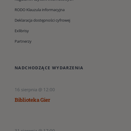
RODO Klauzula informacyjna
Deklaracja dostępności cyfrowej
Exlibrisy
Partnerzy
NADCHODZĄCE WYDARZENIA
16 sierpnia @ 12:00
Biblioteka Gier
31 sierpnia @ 17:00