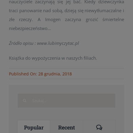
nauczyciele zaczynają się jej bać. Kiedy dziewczynka
traci panowanie nad sobą, dzieją się niewytłumaczalne i
złe rzeczy. A Imogen zaczyna grozić śmiertelne
niebezpieczeństwo…
Źródło opisu : www.lubimyczytac.pl
Książka do wypożyczenia w naszych filiach.
Published On: 28 grudnia, 2018
Search
for:
Comments
Popular
Recent