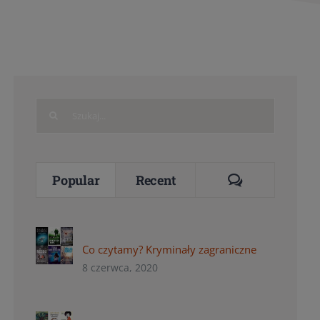
Search
for:
Comments
Popular
Recent
Co czytamy? Kryminały zagraniczne
8 czerwca, 2020