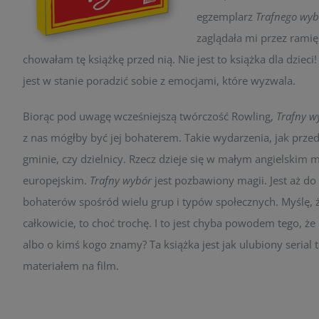
egzemplarz
Trafnego wyb
zaglądała mi przez ramię. 
chowałam tę książkę przed nią. Nie jest to książka dla dzieci
jest w stanie poradzić sobie z emocjami, które wyzwala.
Biorąc pod uwagę wcześniejszą twórczość Rowling,
Trafny w
z nas mógłby być jej bohaterem. Takie wydarzenia, jak prz
gminie, czy dzielnicy.
Rzecz dzieje się w małym angielskim 
europejskim.
Trafny wybór
jest pozbawiony magii. Jest aż do
bohaterów spośród wielu grup i typów społecznych. Myślę, że
całkowicie, to choć trochę. I to jest chyba powodem tego, że 
albo o kimś kogo znamy? Ta książka jest jak ulubiony serial 
materiałem na film.