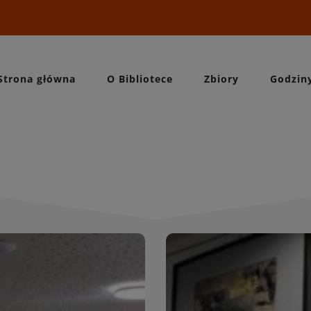
Strona główna
O Bibliotece
Zbiory
Godzin
Wydarzeni