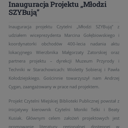
Inauguracja Projektu „Młodzi
SZYBują”
Inauguracja projektu Czytelni „Młodzi SZYBują” z
udziałem wiceprezydenta Marcina Gołębiowskiego i
koordynatorki obchodów 400-lecia nadania aktu
lokacyjnego Wierzbnika Małgorzaty Zatorskiej oraz
partnera projektu – dyrekcji Muzeum Przyrody i
Techniki w Starachowicach: Wioletty Sobieraj i Pawła
Kołodziejskiego. Gościnnie towarzyszył nam Andrzej
Cygan, zaangażowany w prace nad projektem.
Projekt Czytelni Miejskiej Biblioteki Publicznej powstał z
inicjatywy kierownik Czytelni Moniki Telki i Beaty
Kusiak. Głównym celem założeń projektowych jest
promowanie literatury regionalnej dostępnej w