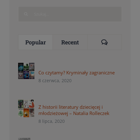
Search
for:
Comments
Popular
Recent
Co czytamy? Kryminały zagraniczne
8 czerwca, 2020
Z historii literatury dziecięcej i
młodzieżowej – Natalia Rolleczek
8 lipca, 2020