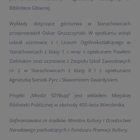
Bibliotece Głównej.
Wykłady dotyczące górnictwa w Starachowicach
przeprowadził Oskar Gruszczyński. W spotkaniu wzięli
udział uczniowie z I Liceum Ogólnokształcącego w
Starachowicach z klasy 1 c wraz z opiekunem Pawłem
Zielińskim oraz uczniowie z Zespołu Szkół Zawodowych
nr 2 w Starachowicach z klasy II l z opiekunami
Agnieszką Sieniek-Pyrc i Sławomirem Gwardysiem.
Projekt „Młodzi SZYBują” jest wkładem Miejskiej
Biblioteki Publicznej w obchody 400-lecia Wierzbnika.
Dofinansowano ze środków Ministra Kultury i Dziedzictwa
Narodowego pochodzących z Funduszu Promocji Kultury.