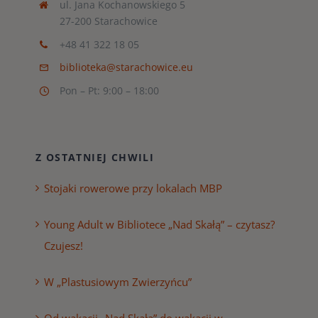
ul. Jana Kochanowskiego 5
27-200 Starachowice
+48 41 322 18 05
biblioteka@starachowice.eu
Pon – Pt: 9:00 – 18:00
Z OSTATNIEJ CHWILI
Stojaki rowerowe przy lokalach MBP
Young Adult w Bibliotece „Nad Skałą” – czytasz?
Czujesz!
W „Plastusiowym Zwierzyńcu”