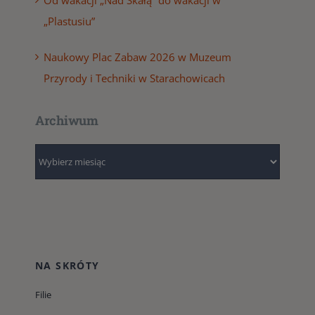
Od wakacji „Nad Skałą” do wakacji w
„Plastusiu”
Naukowy Plac Zabaw 2026 w Muzeum
Przyrody i Techniki w Starachowicach
Archiwum
Archiwum
NA SKRÓTY
Filie