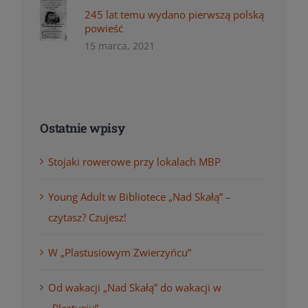
245 lat temu wydano pierwszą polską
powieść
15 marca, 2021
Ostatnie wpisy
Stojaki rowerowe przy lokalach MBP
Young Adult w Bibliotece „Nad Skałą” –
czytasz? Czujesz!
W „Plastusiowym Zwierzyńcu”
Od wakacji „Nad Skałą” do wakacji w
„Plastusiu”