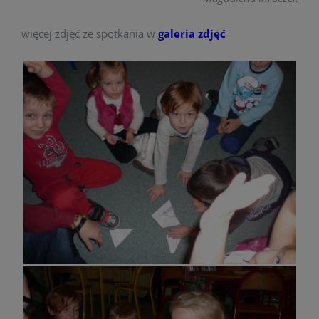
więcej zdjęć ze spotkania w
galeria zdjęć