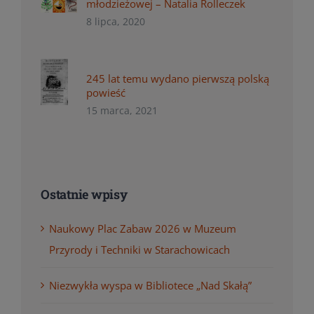
młodzieżowej – Natalia Rolleczek
8 lipca, 2020
245 lat temu wydano pierwszą polską
powieść
15 marca, 2021
Ostatnie wpisy
Naukowy Plac Zabaw 2026 w Muzeum
Przyrody i Techniki w Starachowicach
Niezwykła wyspa w Bibliotece „Nad Skałą”