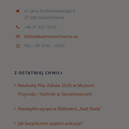
ul. Jana Kochanowskiego 5
27-200 Starachowice
+48 41 322 18 05
biblioteka@starachowice.eu
Pon – Pt: 9:00 – 18:00
Z OSTATNIEJ CHWILI
Naukowy Plac Zabaw 2026 w Muzeum
Przyrody i Techniki w Starachowicach
Niezwykła wyspa w Bibliotece „Nad Skałą”
Jak bezpiecznie spędzić wakacje?