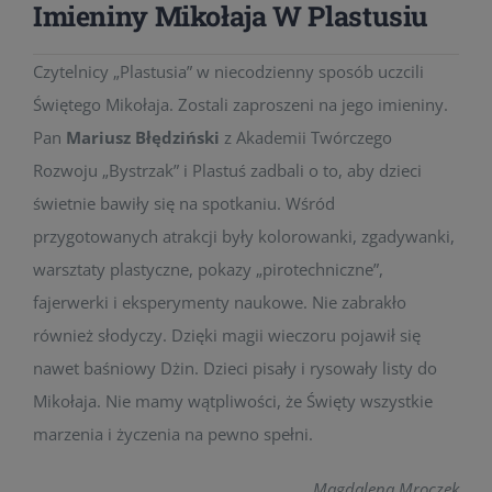
Imieniny Mikołaja W Plastusiu
Czytelnicy „Plastusia” w niecodzienny sposób uczcili
Świętego Mikołaja. Zostali zaproszeni na jego imieniny.
Pan
Mariusz Błędziński
z Akademii Twórczego
Rozwoju „Bystrzak” i Plastuś zadbali o to, aby dzieci
świetnie bawiły się na spotkaniu. Wśród
przygotowanych atrakcji były kolorowanki, zgadywanki,
warsztaty plastyczne, pokazy „pirotechniczne”,
fajerwerki i eksperymenty naukowe. Nie zabrakło
również słodyczy. Dzięki magii wieczoru pojawił się
nawet baśniowy Dżin. Dzieci pisały i rysowały listy do
Mikołaja. Nie mamy wątpliwości, że Święty wszystkie
marzenia i życzenia na pewno spełni.
Magdalena Mroczek