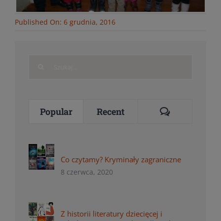
Published On: 6 grudnia, 2016
Search
for:
Comments
Popular
Recent
Co czytamy? Kryminały zagraniczne
8 czerwca, 2020
Z historii literatury dziecięcej i