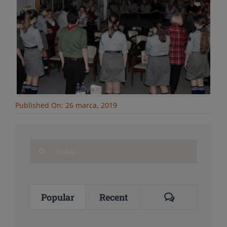
Published On: 26 marca, 2019
Search
for:
Comments
Popular
Recent