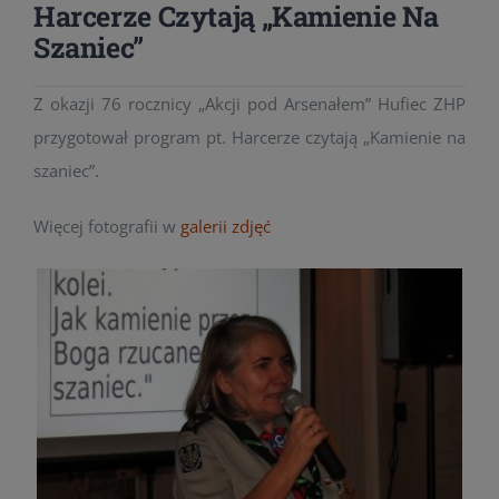
Harcerze Czytają „Kamienie Na
Szaniec”
Z okazji 76 rocznicy „Akcji pod Arsenałem” Hufiec ZHP
przygotował program pt. Harcerze czytają „Kamienie na
szaniec”.
Więcej fotografii w
galerii zdjęć