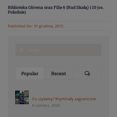
Biblioteka Główna oraz Filie 6 (Nad Skałą) i 10 (os.
Południe)
Published On: 31 grudnia, 2015
Search
for:
Comments
Popular
Recent
Co czytamy? Kryminały zagraniczne
8 czerwca, 2020