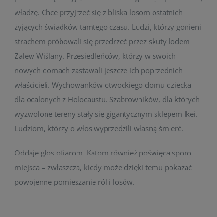
władzę. Chce przyjrzeć się z bliska losom ostatnich
żyjących świadków tamtego czasu. Ludzi, którzy gonieni
strachem próbowali się przedrzeć przez skuty lodem
Zalew Wiślany. Przesiedleńców, którzy w swoich
nowych domach zastawali jeszcze ich poprzednich
właścicieli. Wychowanków otwockiego domu dziecka
dla ocalonych z Holocaustu. Szabrowników, dla których
wyzwolone tereny stały się gigantycznym sklepem Ikei.
Ludziom, którzy o włos wyprzedzili własną śmierć.
Oddaje głos ofiarom. Katom również poświęca sporo
miejsca – zwłaszcza, kiedy może dzięki temu pokazać
powojenne pomieszanie ról i losów.