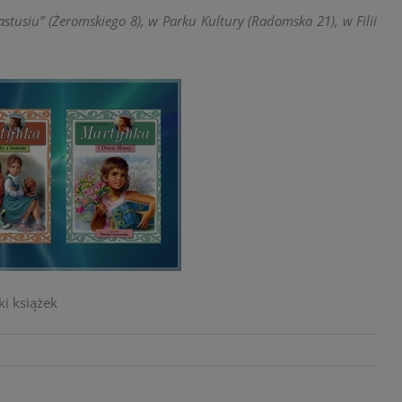
lastusiu” (Żeromskiego 8), w Parku Kultury (Radomska 21), w Filii