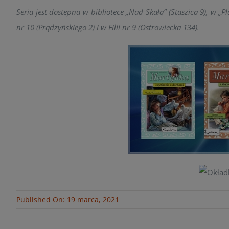
Seria jest dostępna w bibliotece „Nad Skałą” (Staszica 9), w „P
nr 10 (Prądzyńskiego 2) i w Filii nr 9 (Ostrowiecka 134).
Published On: 19 marca, 2021