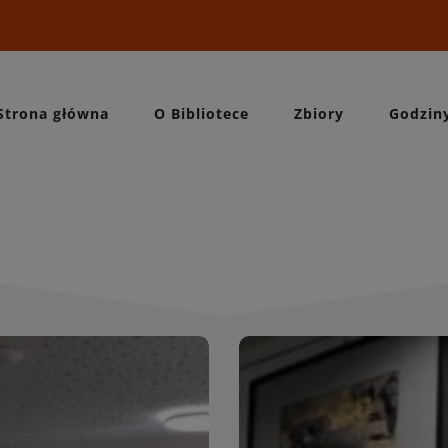
Strona główna
O Bibliotece
Zbiory
Godzin
Wydarzeni