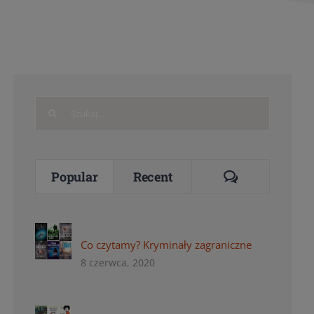
Search
for:
Comments
Popular
Recent
Co czytamy? Kryminały zagraniczne
8 czerwca, 2020