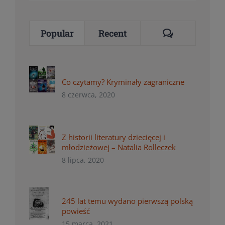
Comments
Popular
Recent
Co czytamy? Kryminały zagraniczne
8 czerwca, 2020
Z historii literatury dziecięcej i
młodzieżowej – Natalia Rolleczek
8 lipca, 2020
245 lat temu wydano pierwszą polską
powieść
15 marca, 2021