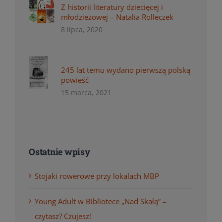
Z historii literatury dziecięcej i
młodzieżowej – Natalia Rolleczek
8 lipca, 2020
245 lat temu wydano pierwszą polską
powieść
15 marca, 2021
Ostatnie wpisy
Stojaki rowerowe przy lokalach MBP
Young Adult w Bibliotece „Nad Skałą” –
czytasz? Czujesz!