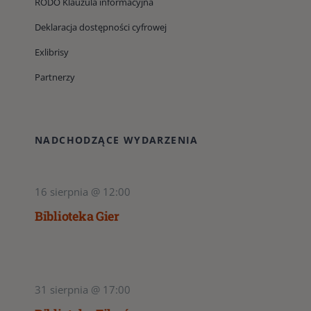
RODO Klauzula informacyjna
Deklaracja dostępności cyfrowej
Exlibrisy
Partnerzy
NADCHODZĄCE WYDARZENIA
16 sierpnia @ 12:00
Biblioteka Gier
31 sierpnia @ 17:00