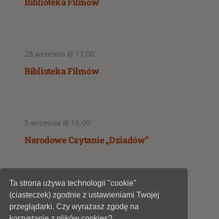
Biblioteka Filmów
28 września @ 17:00
Biblioteka Filmów
5 września @ 16:00
Narodowe Czytanie „Dziadów”
Ta strona używa technologii "cookie"
1
2
(ciasteczek) zgodnie z ustawieniami Twojej
przeglądarki. Czy wyrażasz zgodę na
korzystanie z plików cookies?