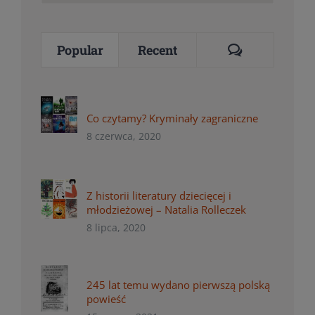
for:
Comments
Popular
Recent
Co czytamy? Kryminały zagraniczne
8 czerwca, 2020
Z historii literatury dziecięcej i
młodzieżowej – Natalia Rolleczek
8 lipca, 2020
245 lat temu wydano pierwszą polską
powieść