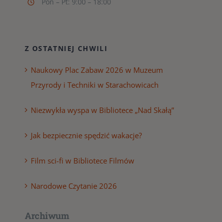
Pon – Pt: 9:00 – 18:00
Z OSTATNIEJ CHWILI
Naukowy Plac Zabaw 2026 w Muzeum
Przyrody i Techniki w Starachowicach
Niezwykła wyspa w Bibliotece „Nad Skałą”
Jak bezpiecznie spędzić wakacje?
Film sci-fi w Bibliotece Filmów
Narodowe Czytanie 2026
Archiwum