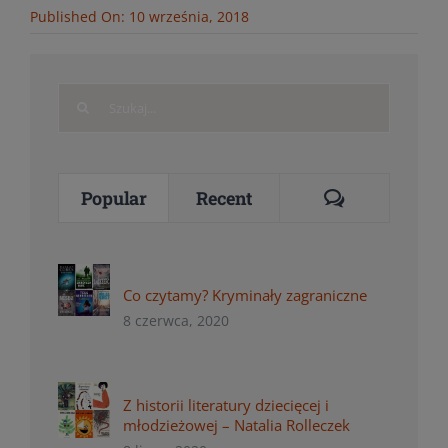
Published On: 10 września, 2018
Search
for:
Comments
Popular
Recent
Co czytamy? Kryminały zagraniczne
8 czerwca, 2020
Z historii literatury dziecięcej i
młodzieżowej – Natalia Rolleczek