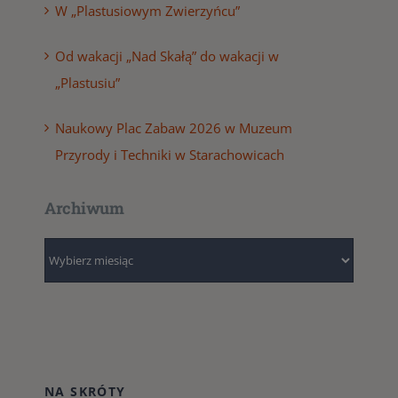
W „Plastusiowym Zwierzyńcu”
Od wakacji „Nad Skałą” do wakacji w
„Plastusiu”
Naukowy Plac Zabaw 2026 w Muzeum
Przyrody i Techniki w Starachowicach
Archiwum
Archiwum
NA SKRÓTY