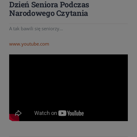
Dzień Seniora Podczas
Narodowego Czytania
A tak bawili się seniorzy…
www.youtube.com