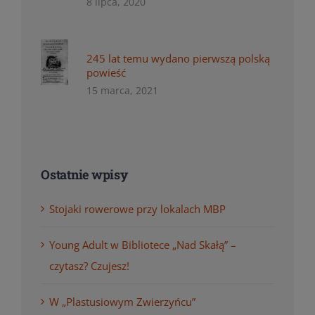
8 lipca, 2020
245 lat temu wydano pierwszą polską
powieść
15 marca, 2021
Ostatnie wpisy
Stojaki rowerowe przy lokalach MBP
Young Adult w Bibliotece „Nad Skałą” –
czytasz? Czujesz!
W „Plastusiowym Zwierzyńcu”