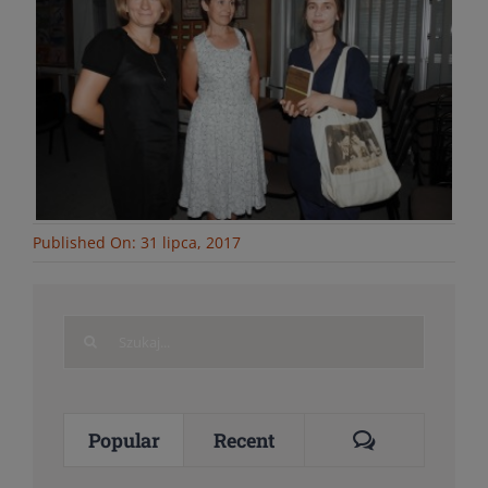
Published On: 31 lipca, 2017
Search
for:
Comments
Popular
Recent