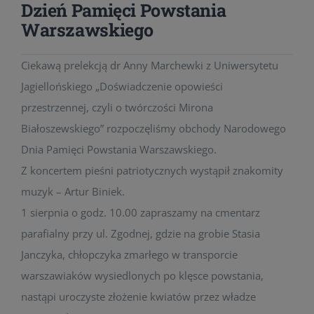
Dzień Pamięci Powstania
Warszawskiego
Ciekawą prelekcją dr Anny Marchewki z Uniwersytetu
Jagiellońskiego „Doświadczenie opowieści
przestrzennej, czyli o twórczości Mirona
Białoszewskiego” rozpoczęliśmy obchody Narodowego
Dnia Pamięci Powstania Warszawskiego.
Z koncertem pieśni patriotycznych wystąpił znakomity
muzyk – Artur Biniek.
1 sierpnia o godz. 10.00 zapraszamy na cmentarz
parafialny przy ul. Zgodnej, gdzie na grobie Stasia
Janczyka, chłopczyka zmarłego w transporcie
warszawiaków wysiedlonych po klęsce powstania,
nastąpi uroczyste złożenie kwiatów przez władze