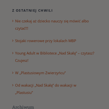
Z OSTATNIEJ CHWILI
Nie czekaj aż dziecko nauczy się mówić albo
czytać!!!
Stojaki rowerowe przy lokalach MBP
Young Adult w Bibliotece „Nad Skałą” – czytasz?
Czujesz!
W „Plastusiowym Zwierzyńcu”
Od wakacji „Nad Skałą” do wakacji w
„Plastusiu”
Archiwum