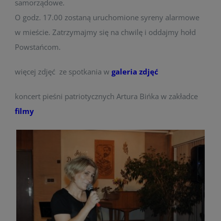
samorządowe.
O godz. 17.00 zostaną uruchomione syreny alarmowe
w mieście. Zatrzymajmy się na chwilę i oddajmy hołd
Powstańcom.
więcej zdjęć ze spotkania w
galeria zdjęć
koncert pieśni patriotycznych Artura Bińka w zakładce
filmy