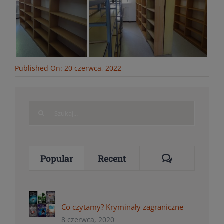
Published On: 20 czerwca, 2022
Search
for:
Comments
Popular
Recent
Co czytamy? Kryminały zagraniczne
8 czerwca, 2020