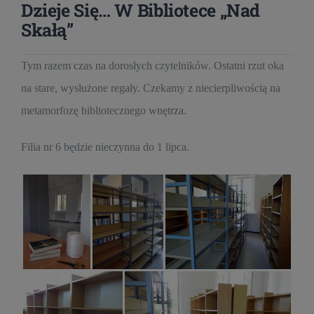
Dzieje Się… W Bibliotece „Nad
Skałą”
Tym razem czas na dorosłych czytelników. Ostatni rzut oka
na stare, wysłużone regały. Czekamy z niecierpliwością na
metamorfozę bibliotecznego wnętrza.
Filia nr 6 będzie nieczynna do 1 lipca.