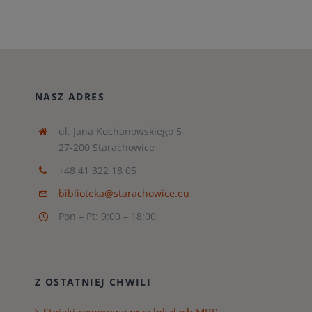
NASZ ADRES
ul. Jana Kochanowskiego 5
27-200 Starachowice
+48 41 322 18 05
biblioteka@starachowice.eu
Pon – Pt: 9:00 – 18:00
Z OSTATNIEJ CHWILI
Stojaki rowerowe przy lokalach MBP