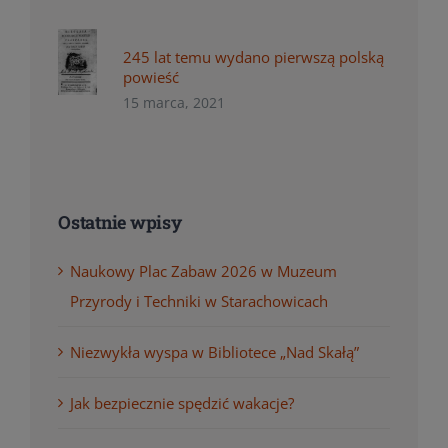
245 lat temu wydano pierwszą polską
powieść
15 marca, 2021
Ostatnie wpisy
Naukowy Plac Zabaw 2026 w Muzeum
Przyrody i Techniki w Starachowicach
Niezwykła wyspa w Bibliotece „Nad Skałą”
Jak bezpiecznie spędzić wakacje?