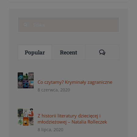
Search
for:
Comments
Popular
Recent
Co czytamy? Kryminały zagraniczne
8 czerwca, 2020
Z historii literatury dziecięcej i
młodzieżowej – Natalia Rolleczek
8 lipca, 2020