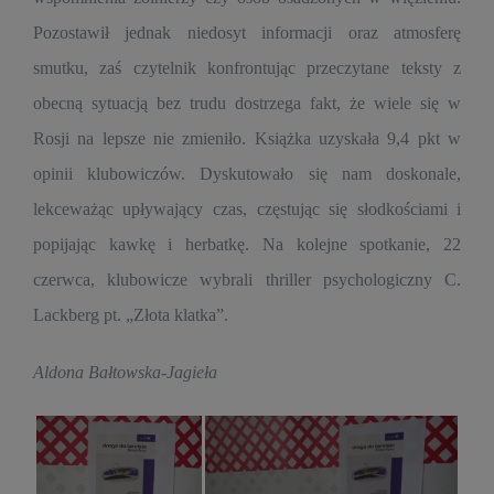
Pozostawił jednak niedosyt informacji oraz atmosferę
smutku, zaś czytelnik konfrontując przeczytane teksty z
obecną sytuacją bez trudu dostrzega fakt, że wiele się w
Rosji na lepsze nie zmieniło. Książka uzyskała 9,4 pkt w
opinii klubowiczów. Dyskutowało się nam doskonale,
lekceważąc upływający czas, częstując się słodkościami i
popijając kawkę i herbatkę. Na kolejne spotkanie, 22
czerwca, klubowicze wybrali thriller psychologiczny C.
Lackberg pt. „Złota klatka”.
Aldona Bałtowska-Jagieła