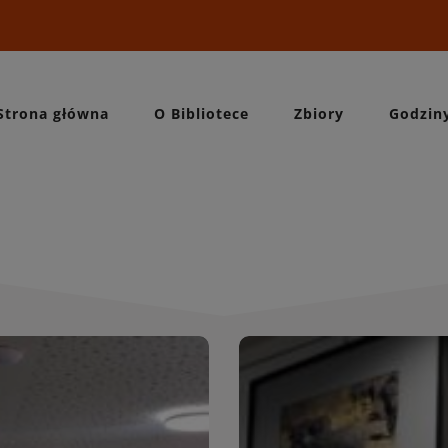
Strona główna
O Bibliotece
Zbiory
Godzin
Wydarzeni