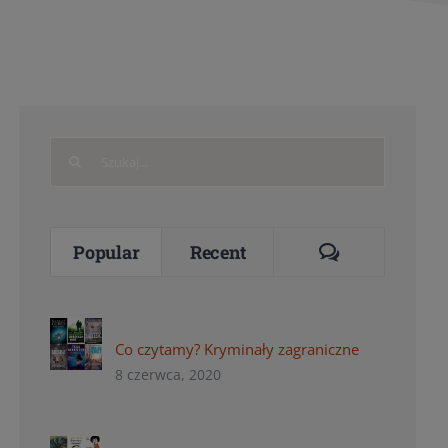
Search
for:
Comments
Popular
Recent
Co czytamy? Kryminały zagraniczne
8 czerwca, 2020