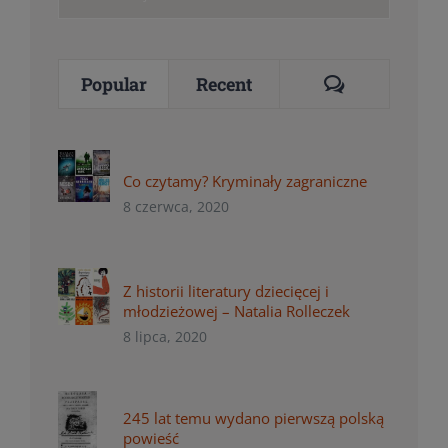
for:
Comments
Popular
Recent
Co czytamy? Kryminały zagraniczne
8 czerwca, 2020
Z historii literatury dziecięcej i
młodzieżowej – Natalia Rolleczek
8 lipca, 2020
245 lat temu wydano pierwszą polską
powieść