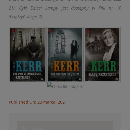
21). Cykl Dzieci Lampy jest dostępny w Filii nr 10
(Prądzyńskiego 2).
Published On: 23 marca, 2021
Search