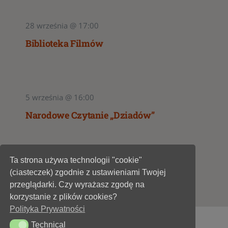
28 września @ 17:00
Biblioteka Filmów
5 września @ 16:00
Narodowe Czytanie „Dziadów”
Ta strona używa technologii "cookie"
1
2
(ciasteczek) zgodnie z ustawieniami Twojej
przeglądarki. Czy wyrażasz zgodę na
korzystanie z plików cookies?
Polityka Prywatności
Technical
Technical